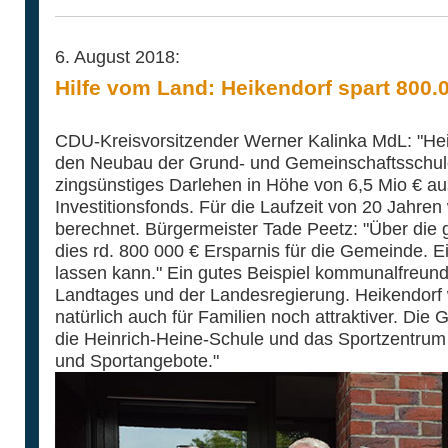
6. August 2018:
Hilfe vom Land: Heikendorf spart 800.
CDU-Kreisvorsitzender Werner Kalinka MdL: "Hei
den Neubau der Grund- und Gemeinschaftsschule
zingsünstiges Darlehen in Höhe von 6,5 Mio €
Investitionsfonds. Für die Laufzeit von 20 Jahre
berechnet. Bürgermeister Tade Peetz: "Über die
dies rd. 800 000 € Ersparnis für die Gemeinde. 
lassen kann." Ein gutes Beispiel kommunalfreund
Landtages und der Landesregierung. Heikendorf
natürlich auch für Familien noch attraktiver. Di
die Heinrich-Heine-Schule und das Sportzentrum
und Sportangebote."