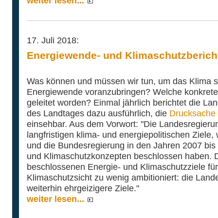
weiter lesen...
17. Juli 2018:
Energiewende- und Klimaschutzbericht 
Was können und müssen wir tun, um das Klima st
Energiewende voranzubringen? Welche konkret
geleitet worden? Einmal jährlich berichtet die L
des Landtages dazu ausführlich, die
Drucksache 
einsehbar. Aus dem Vorwort: "Die Landesregierung
langfristigen klima- und energiepolitischen Ziele
und die Bundesregierung in den Jahren 2007 bis 2
und Klimaschutzkonzepten beschlossen haben. D
beschlossenen Energie- und Klimaschutzziele für
Klimaschutzsicht zu wenig ambitioniert: die Land
weiterhin ehrgeizigere Ziele."
weiter lesen...