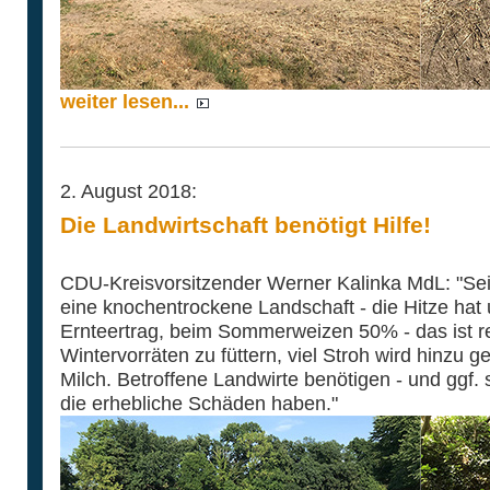
weiter lesen...
2. August 2018:
Die Landwirtschaft benötigt Hilfe!
CDU-Kreisvorsitzender Werner Kalinka MdL: "Sei
eine knochentrockene Landschaft - die Hitze hat 
Ernteertrag, beim Sommerweizen 50% - das ist re
Wintervorräten zu füttern, viel Stroh wird hinzu 
Milch. Betroffene Landwirte benötigen - und ggf. s
die erhebliche Schäden haben."