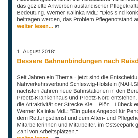
das gezielte Anwerben ausländischer Pflegekräft
Bedeutung. Werner Kalinka MdL: "Dies sind konkr
beitragen werden, das Problem Pflegenotstand 
weiter lesen...
1. August 2018:
Bessere Bahnanbindungen nach Raisdo
Seit Jahren ein Thema - jetzt sind die Entscheid
Nahverkehrsverbund Schleswig-Holstein (NAH.SH) 
nächsten Jahren neue Bahnstationen in den Bere
Preetz-Krankenhaus und Preetz-Nord entstehen. 
die Attraktivität der Strecke Kiel - Plön - Lübec
Werner Kalinka MdL: "Ein gutes Angebot für Pendle
dem Rettungsdienst und dem Alten- und Pflegehe
Mitarbeiterinnen und Mitarbeiter, im Ostseepark gi
Zahl von Arbeitsplätzen."