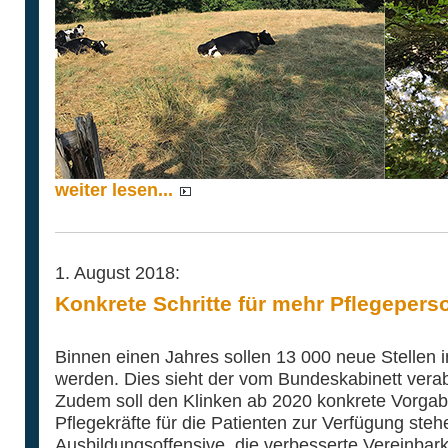
weiter lesen...
1. August 2018:
Konkrete Schritte für mehr Pflegepers
Binnen einen Jahres sollen 13 000 neue Stellen 
werden. Dies sieht der vom Bundeskabinett vera
Zudem soll den Klinken ab 2020 konkrete Vorgab
Pflegekräfte für die Patienten zur Verfügung ste
Ausbildungsoffensive, die verbesserte Vereinbark