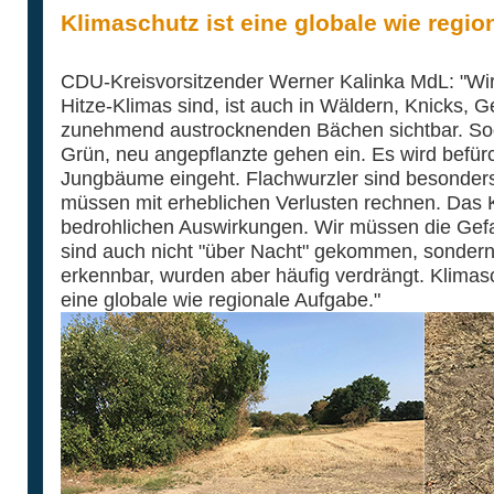
Klimaschutz ist eine globale wie regi
CDU-Kreisvorsitzender Werner Kalinka MdL: "Wir
Hitze-Klimas sind, ist auch in Wäldern, Knicks,
zunehmend austrocknenden Bächen sichtbar. Soga
Grün, neu angepflanzte gehen ein. Es wird befürch
Jungbäume eingeht. Flachwurzler sind besonders
müssen mit erheblichen Verlusten rechnen. Das Kl
bedrohlichen Auswirkungen. Wir müssen die Gef
sind auch nicht "über Nacht" gekommen, sondern
erkennbar, wurden aber häufig verdrängt. Klimaschu
eine globale wie regionale Aufgabe."