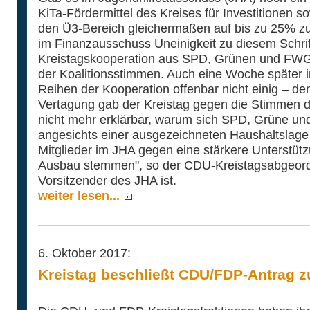
KiTa-Fördermittel des Kreises für Investitionen s
den Ü3-Bereich gleichermaßen auf bis zu 25% zu 
im Finanzausschuss Uneinigkeit zu diesem Schrit
Kreistagskooperation aus SPD, Grünen und FWG a
der Koalitionsstimmen. Auch eine Woche später i
Reihen der Kooperation offenbar nicht einig – de
Vertagung gab der Kreistag gegen die Stimmen der
nicht mehr erklärbar, warum sich SPD, Grüne u
angesichts einer ausgezeichneten Haushaltslage 
Mitglieder im JHA gegen eine stärkere Unterstü
Ausbau stemmen", so der CDU-Kreistagsabgeord
Vorsitzender des JHA ist.
weiter lesen...
6. Oktober 2017:
Kreistag beschließt CDU/FDP-Antrag zu