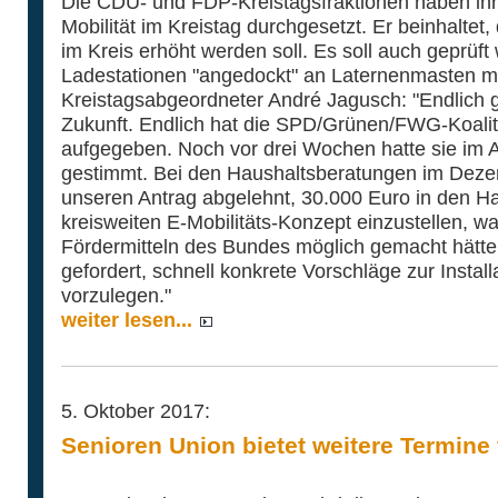
Die CDU- und FDP-Kreistagsfraktionen haben ih
Mobilität im Kreistag durchgesetzt. Er beinhaltet
im Kreis erhöht werden soll. Es soll auch geprüft
Ladestationen "angedockt" an Laternenmasten m
Kreistagsabgeordneter André Jagusch: "Endlich ge
Zukunft. Endlich hat die SPD/Grünen/FWG-Koaliti
aufgegeben. Noch vor drei Wochen hatte sie im
gestimmt. Bei den Haushaltsberatungen im Dezem
unseren Antrag abgelehnt, 30.000 Euro in den Hau
kreisweiten E-Mobilitäts-Konzept einzustellen, w
Fördermitteln des Bundes möglich gemacht hätte. 
gefordert, schnell konkrete Vorschläge zur Instal
vorzulegen."
weiter lesen...
5. Oktober 2017:
Senioren Union bietet weitere Termine