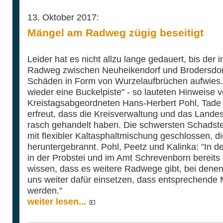
13. Oktober 2017:
Mängel am Radweg zügig beseitigt
Leider hat es nicht allzu lange gedauert, bis de
Radweg zwischen Neuheikendorf und Brodersdorf
Schäden in Form von Wurzelaufbrüchen aufwies. 
wieder eine Buckelpiste" - so lauteten Hinweise 
Kreistagsabgeordneten Hans-Herbert Pohl, Tade 
erfreut, dass die Kreisverwaltung und das Land
rasch gehandelt haben. Die schwersten Schadste
mit flexibler Kaltasphaltmischung geschlossen, d
heruntergebrannt. Pohl, Peetz und Kalinka: "In
in der Probstei und im Amt Schrevenborn bereits
wissen, dass es weitere Radwege gibt, bei denen 
uns weiter dafür einsetzen, dass entsprechende Mi
werden."
weiter lesen...