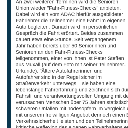
An zwei weiteren Terminen wird die Senioren
Union wieder "Fahr-Fitness-Checks" anbieten.
Dabei wird ein vom ADAC hierfür ausgebildeter
Fahrlehrer die Teilnehmer eine Fahrt im eigenen
Auto begleiten. Danach wird im persönlichen
Gespräch die Fahrt erörtert. Beides zusammen
dauert etwa eine Stunde. Seit vergangenem
Jahr haben bereits über 50 Seniorinnen und
Senioren an den Fahr-Fitness-Checks
teilgenommen, einer von ihnen ist Peter Steffen
aus Muxall (auf dem Foto mit seiner Teilnehmer-
Urkunde). "Ältere Autofahrerinnen und
Autofahrer sind in der Regel sicher im
Straßenverkehr unterwegs – sie haben eine
lebenslange Fahrerfahrung und zeichnen sich d
Fahrstil und verantwortungsvollen Umgang mit d
verursachen Menschen über 75 Jahren statistisch
schweren Unfällen mit Todesopfern im Vergleich 
mit unserem freiwilligen Angebot dennoch einen 
Verkehrssicherheit leisten und den Teilnehmerin
kritische Reflexion des eigenen Fahrverhaltens e