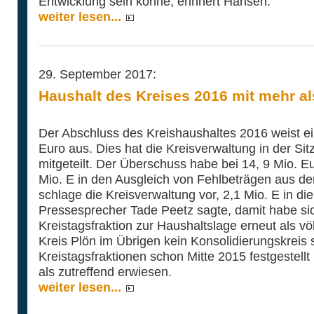
Entwicklung sein könne, erinnert Hansen.
weiter lesen...
29. September 2017:
Haushalt des Kreises 2016 mit mehr al
Der Abschluss des Kreishaushaltes 2016 weist e
Euro aus. Dies hat die Kreisverwaltung in der S
mitgeteilt. Der Überschuss habe bei 14, 9 Mio. 
Mio. E in den Ausgleich von Fehlbeträgen aus 
schlage die Kreisverwaltung vor, 2,1 Mio. E in d
Pressesprecher Tade Peetz sagte, damit habe si
Kreistagsfraktion zur Haushaltslage erneut als völ
Kreis Plön im Übrigen kein Konsolidierungskreis
Kreistagsfraktionen schon Mitte 2015 festgestell
als zutreffend erwiesen.
weiter lesen...