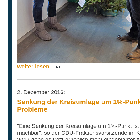
weiter lesen...
2. Dezember 2016:
Senkung der Kreisumlage um 1%-Punk
Probleme
"Eine Senkung der Kreisumlage um 1%-Punkt ist 
machbar", so der CDU-Fraktionsvorsitzende im Kr
2017 gebe es trotz erheblich mehr eingeplanter