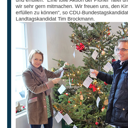
und erfüllen. "Eine tolle Aktion der Plöner Tafel u
wir sehr gern mitmachen. Wir freuen uns, den K
erfüllen zu können", so CDU-Bundestagskandida
Landtagskandidat Tim Brockmann.