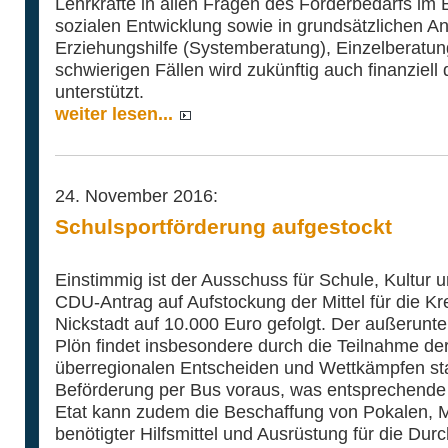
Lehrkräfte in allen Fragen des Förderbedarfs im
sozialen Entwicklung sowie in grundsätzlichen A
Erziehungshilfe (Systemberatung), Einzelberatung
schwierigen Fällen wird zukünftig auch finanziell
unterstützt.
weiter lesen...
24. November 2016:
Schulsportförderung aufgestockt
Einstimmig ist der Ausschuss für Schule, Kultur 
CDU-Antrag auf Aufstockung der Mittel für die Kr
Nickstadt auf 10.000 Euro gefolgt. Der außerunter
Plön findet insbesondere durch die Teilnahme de
überregionalen Entscheiden und Wettkämpfen stat
Beförderung per Bus voraus, was entsprechende
Etat kann zudem die Beschaffung von Pokalen, 
benötigter Hilfsmittel und Ausrüstung für die D