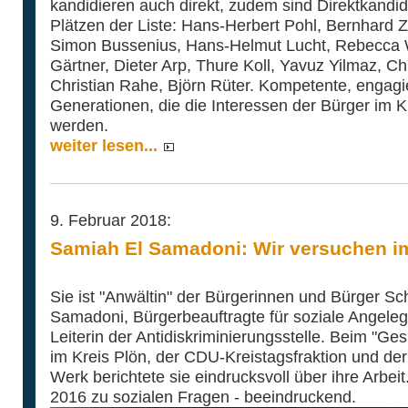
kandidieren auch direkt, zudem sind Direktkandi
Plätzen der Liste: Hans-Herbert Pohl, Bernhard Z
Simon Bussenius, Hans-Helmut Lucht, Rebecca 
Gärtner, Dieter Arp, Thure Koll, Yavuz Yilmaz, Chr
Christian Rahe, Björn Rüter. Kompetente, engagier
Generationen, die die Interessen der Bürger im Kr
werden.
weiter lesen...
9. Februar 2018:
Samiah El Samadoni: Wir versuchen i
Sie ist "Anwältin" der Bürgerinnen und Bürger Sc
Samadoni, Bürgerbeauftragte für soziale Angeleg
Leiterin der Antidiskriminierungsstelle. Beim "
im Kreis Plön, der CDU-Kreistagsfraktion und d
Werk berichtete sie eindrucksvoll über ihre Arbe
2016 zu sozialen Fragen - beeindruckend.