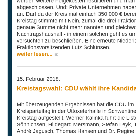
würden weitere Folgekosten resultieren und man
abgeschlossen. Und: Private Unternehmen haben 
an. Darf da der Kreis mal einfach 350 000 € berei
Kreistag stimmte mit Nein, zumal die drei Frakti
genaue Summe nicht mehr nannten und gleichw
Nachtragshaushalt - in einem solchen geht es um
versuchten zu beschließen. Eine erneute Niederl
Fraktionsvorsitzenden Lutz Schlünsen.
weiter lesen...
15. Februar 2018:
Kreistagswahl: CDU wählt ihre Kandid
Mit überzeugenden Ergebnissen hat die CDU im 
Kreisparteitag in der Uttoxeterhalle in Schwentin
Kreistag aufgestellt. Werner Kalinka führt die List
Sönnichsen, Hildegard Mersmann, Stefan Leyk, T
André Jagusch, Thomas Hansen und Dr. Regine N