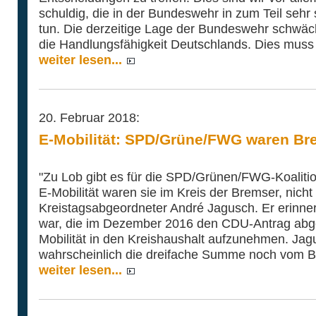
schuldig, die in der Bundeswehr in zum Teil sehr 
tun. Die derzeitige Lage der Bundeswehr schwäch
die Handlungsfähigkeit Deutschlands. Dies muss 
weiter lesen...
20. Februar 2018:
E-Mobilität: SPD/Grüne/FWG waren Br
"Zu Lob gibt es für die SPD/Grünen/FWG-Koaliti
E-Mobilität waren sie im Kreis der Bremser, nicht
Kreistagsabgeordneter André Jagusch. Er erinnert
war, die im Dezember 2016 den CDU-Antrag abgele
Mobilität in den Kreishaushalt aufzunehmen. Jag
wahrscheinlich die dreifache Summe noch vom 
weiter lesen...