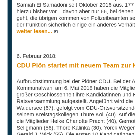
Samiah El Samadoni seit Oktober 2016 aus. 177 
hierzu bisher vor – davon aber nur 66, bei den
geht, die übrigen kommen von Polizeibeamten sel
der Funktion sicherlich einige ein anderes Verhält
weiter lesen...
6. Februar 2018:
CDU Plön startet mit neuem Team zu
Aufbruchstimmung bei der Plöner CDU. Bei der A
Kommunalwahl am 6. Mai 2018 haben die Mitgli
großer Geschlossenheit ihre Kandidatinnen und K
Ratsversammlung aufgestellt. Angeführt wird die 
Waldersee (67), gefolgt vom CDU-Ortsvorsitzend
seinem Kreistagskollegen Thure Koll (40). Auf di
die Mitglieder Heike Charlotte Pracht (40), Gern
Seligmann (56), Thore Kalinka (30), Yorck Wegen
Gerald J. Wick (55). Die ersten 10 Kandidatinnen