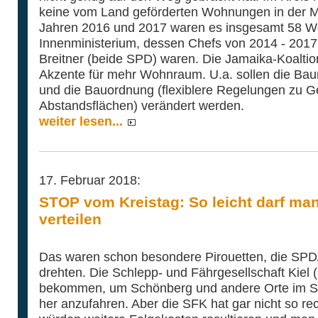
keine vom Land geförderten Wohnungen in der M
Jahren 2016 und 2017 waren es insgesamt 58 Wo
Innenministerium, dessen Chefs von 2014 - 2017
Breitner (beide SPD) waren. Die Jamaika-Koaltion
Akzente für mehr Wohnraum. U.a. sollen die Baum
und die Bauordnung (flexiblere Regelungen zu
Abstandsflächen) verändert werden.
weiter lesen...
17. Februar 2018:
STOP vom Kreistag: So leicht darf man
verteilen
Das waren schon besondere Pirouetten, die SP
drehten. Die Schlepp- und Fährgesellschaft Kiel 
bekommen, um Schönberg und andere Orte im S
her anzufahren. Aber die SFK hat gar nicht so re