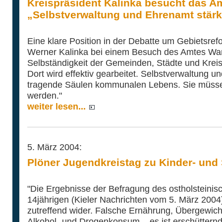
Kreispräsident Kalinka besucht das A
„Selbstverwaltung und Ehrenamt stär
Eine klare Position in der Debatte um Gebietsref
Werner Kalinka bei einem Besuch des Amtes Wa
Selbständigkeit der Gemeinden, Städte und Kreise
Dort wird effektiv gearbeitet. Selbstverwaltung 
tragende Säulen kommunalen Lebens. Sie müssen
werden."
weiter lesen...
5. März 2004:
Plöner Jugendkreistag zu Kinder- und
"Die Ergebnisse der Befragung des ostholsteini
14jährigen (Kieler Nachrichten vom 5. März 2004)
zutreffend wider. Falsche Ernährung, Übergewich
Alkohol- und Drogenkonsum – es ist erschütternd,