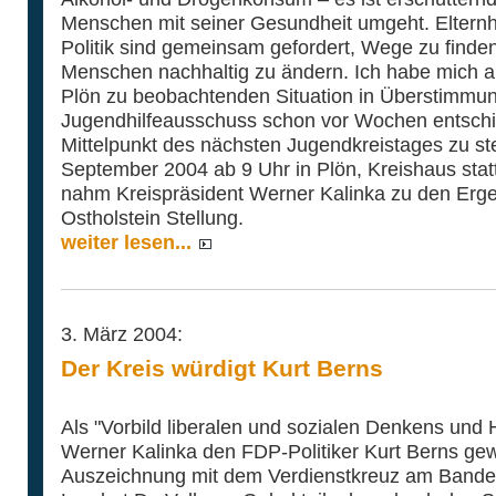
Menschen mit seiner Gesundheit umgeht. Elternh
Politik sind gemeinsam gefordert, Wege zu finden
Menschen nachhaltig zu ändern. Ich habe mich an
Plön zu beobachtenden Situation in Überstimmu
Jugendhilfeausschuss schon vor Wochen entschi
Mittelpunkt des nächsten Jugendkreistages zu ste
September 2004 ab 9 Uhr in Plön, Kreishaus statt
nahm Kreispräsident Werner Kalinka zu den Erge
Ostholstein Stellung.
weiter lesen...
3. März 2004:
Der Kreis würdigt Kurt Berns
Als "Vorbild liberalen und sozialen Denkens und 
Werner Kalinka den FDP-Politiker Kurt Berns gewü
Auszeichnung mit dem Verdienstkreuz am Bande i