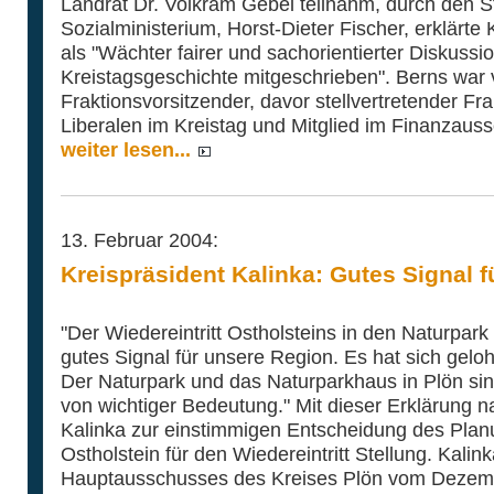
Landrat Dr. Volkram Gebel teilnahm, durch den S
Sozialministerium, Horst-Dieter Fischer, erklärte 
als "Wächter fairer und sachorientierter Diskussio
Kreistagsgeschichte mitgeschrieben". Berns war
Fraktionsvorsitzender, davor stellvertretender Fra
Liberalen im Kreistag und Mitglied im Finanzaus
weiter lesen...
13. Februar 2004:
Kreispräsident Kalinka: Gutes Signal 
"Der Wiedereintritt Ostholsteins in den Naturpark
gutes Signal für unsere Region. Es hat sich geloh
Der Naturpark und das Naturparkhaus in Plön si
von wichtiger Bedeutung." Mit dieser Erklärung 
Kalinka zur einstimmigen Entscheidung des Pla
Ostholstein für den Wiedereintritt Stellung. Kalin
Hauptausschusses des Kreises Plön vom Dezemb