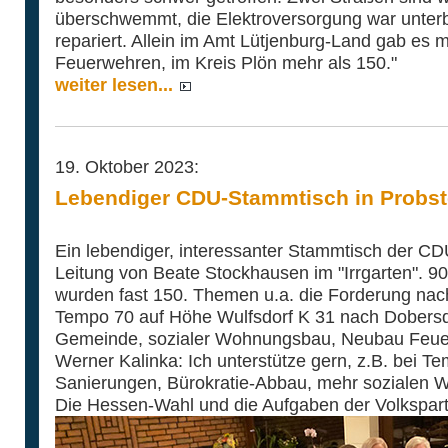
überschwemmt, die Elektroversorgung war unterb
repariert. Allein im Amt Lütjenburg-Land gab es 
Feuerwehren, im Kreis Plön mehr als 150."
weiter lesen...
19. Oktober 2023:
Lebendiger CDU-Stammtisch in Probst
Ein lebendiger, interessanter Stammtisch der CD
Leitung von Beate Stockhausen im "Irrgarten". 9
wurden fast 150. Themen u.a. die Forderung na
Tempo 70 auf Höhe Wulfsdorf K 31 nach Dobersdo
Gemeinde, sozialer Wohnungsbau, Neubau Feuer
Werner Kalinka: Ich unterstütze gern, z.B. bei T
Sanierungen, Bürokratie-Abbau, mehr sozialen
Die Hessen-Wahl und die Aufgaben der Volkspar