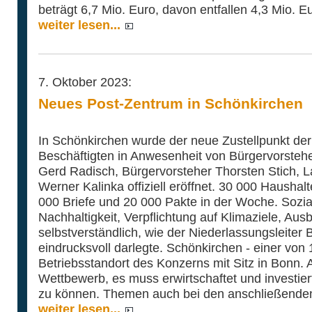
beträgt 6,7 Mio. Euro, davon entfallen 4,3 Mio. Eur
weiter lesen...
7. Oktober 2023:
Neues Post-Zentrum in Schönkirchen
In Schönkirchen wurde der neue Zustellpunkt der
Beschäftigten in Anwesenheit von Bürgervorstehe
Gerd Radisch, Bürgervorsteher Thorsten Stich,
Werner Kalinka offiziell eröffnet. 30 000 Haushal
000 Briefe und 20 000 Pakte in der Woche. Sozia
Nachhaltigkeit, Verpflichtung auf Klimaziele, Aus
selbstverständlich, wie der Niederlassungsleiter B
eindrucksvoll darlegte. Schönkirchen - einer von 
Betriebsstandort des Konzerns mit Sitz in Bonn. 
Wettbewerb, es muss erwirtschaftet und investier
zu können. Themen auch bei den anschließende
weiter lesen...