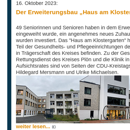
16. Oktober 2023:
Der Erweiterungsbau „Haus am Kloster
49 Seniorinnen und Senioren haben in dem Erwei
eingeweiht wurde, ein angenehmes neues Zuhaus
wurden investiert. Das "Haus am Klostergarten" h
Teil der Gesundheits- und Pflegeeinrichtungen de
in Trägerschaft des Kreises befinden. Zu der Ges
Rettungsdienst des Kreises Plön und die Klinik in
Aufsichtsrates sind von Seiten der CDU-Kreistags
Hildegard Mersmann und Ulrike Michaelsen.
weiter lesen...