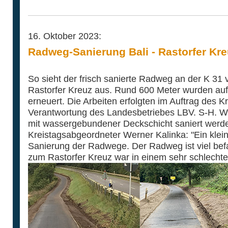
16. Oktober 2023:
Radweg-Sanierung Bali - Rastorfer Kreu
So sieht der frisch sanierte Radweg an der K 31 
Rastorfer Kreuz aus. Rund 600 Meter wurden auf
erneuert. Die Arbeiten erfolgten im Auftrag des K
Verantwortung des Landesbetriebes LBV. S-H. We
mit wassergebundener Deckschicht saniert werd
Kreistagsabgeordneter Werner Kalinka: "Ein kleine
Sanierung der Radwege. Der Radweg ist viel befa
zum Rastorfer Kreuz war in einem sehr schlechte