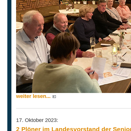
weiter lesen...
17. Oktober 2023:
2 Plöner im Landesvorstand der Senio