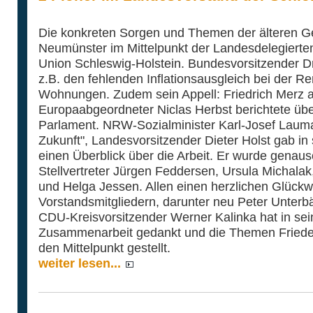
Die konkreten Sorgen und Themen der älteren Ge
Neumünster im Mittelpunkt der Landesdelegiert
Union Schleswig-Holstein. Bundesvorsitzender D
z.B. den fehlenden Inflationsausgleich bei der Re
Wohnungen. Zudem sein Appell: Friedrich Merz ak
Europaabgeordneter Niclas Herbst berichtete übe
Parlament. NRW-Sozialminister Karl-Josef Lauma
Zukunft", Landesvorsitzender Dieter Holst gab i
einen Überblick über die Arbeit. Er wurde genaus
Stellvertreter Jürgen Feddersen, Ursula Michalak,
und Helga Jessen. Allen einen herzlichen Glück
Vorstandsmitgliedern, darunter neu Peter Unter
CDU-Kreisvorsitzender Werner Kalinka hat in sei
Zusammenarbeit gedankt und die Themen Frieden
den Mittelpunkt gestellt.
weiter lesen...