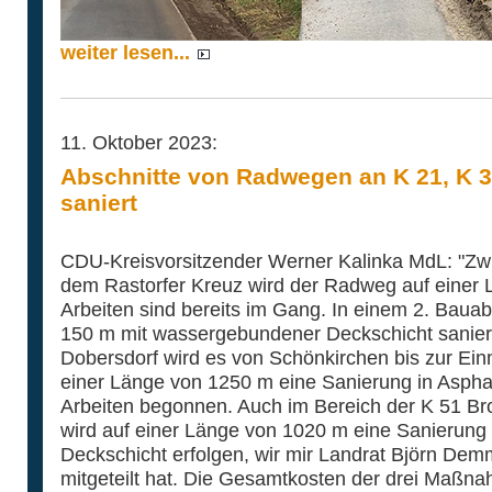
weiter lesen...
11. Oktober 2023:
Abschnitte von Radwegen an K 21, K 
saniert
CDU-Kreisvorsitzender Werner Kalinka MdL: "Zwi
dem Rastorfer Kreuz wird der Radweg auf einer 
Arbeiten sind bereits im Gang. In einem 2. Bauab
150 m mit wassergebundener Deckschicht saniert
Dobersdorf wird es von Schönkirchen bis zur E
einer Länge von 1250 m eine Sanierung in Asphal
Arbeiten begonnen. Auch im Bereich der K 51 Br
wird auf einer Länge von 1020 m eine Sanierun
Deckschicht erfolgen, wir mir Landrat Björn De
mitgeteilt hat. Die Gesamtkosten der drei Maßn