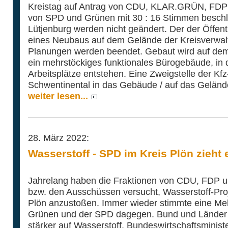
Kreistag auf Antrag von CDU, KLAR.GRÜN, FD
von SPD und Grünen mit 30 : 16 Stimmen beschl
Lütjenburg werden nicht geändert. Der der Öffentl
eines Neubaus auf dem Gelände der Kreisverwalt
Planungen werden beendet. Gebaut wird auf dem
ein mehrstöckiges funktionales Bürogebäude, in 
Arbeitsplätze entstehen. Eine Zweigstelle der Kfz
Schwentinental in das Gebäude / auf das Gelände
weiter lesen...
28. März 2022:
Wasserstoff - SPD im Kreis Plön zieht
Jahrelang haben die Fraktionen von CDU, FDP 
bzw. den Ausschüssen versucht, Wasserstoff-Proj
Plön anzustoßen. Immer wieder stimmte eine Mehr
Grünen und der SPD dagegen. Bund und Länder 
stärker auf Wasserstoff. Bundeswirtschaftsminis