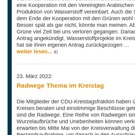
eine Kooperation mit den Vereinigten Arabische
Produktion von Wasserstoff vereinbart. Auch die 
dem Ende der Kooperation mit den Grünen wohl m
Besser spät als gar nicht, könnte man meinen. Ab
Grüne viel Zeit bei uns verloren gegangen. Dana
Antrag angekündigt, Wasserstoffprojekte im Krei
hat sie ihren eigenen Antrag zurückgezogen …
weiter lesen...
23. März 2022:
Radwege Thema im Kreistag
Die Mitglieder der CDU-Kreistagsfrakiton haben 
Kreises beraten und einstimmige Beschlüsse getr
sind die Radwege. Eine Reihe von Radwegen sind
Wurzelaufbrüche und Unebenheiten können verke
erwarten bis Mitte Mai von der Kreisverwaltung d
Bestandsaufnahme, um danach in den Ausschüss