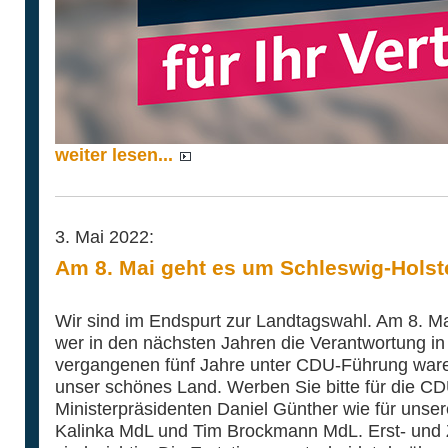
weiter lesen...
3. Mai 2022:
Am 8. Mai geht es um Schleswig-Holst
Wir sind im Endspurt zur Landtagswahl. Am 8. Ma
wer in den nächsten Jahren die Verantwortung in 
vergangenen fünf Jahre unter CDU-Führung waren
unser schönes Land. Werben Sie bitte für die CD
Ministerpräsidenten Daniel Günther wie für uns
Kalinka MdL und Tim Brockmann MdL. Erst- und