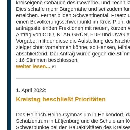
kreiseigene Gebäude des Gewerbe- und Technikz
Dies schaffe mehr Bürgernähe und sei zudem für 
erreichen. Ferner bilden Schwentinental, Preetz
einen Bevölkerungsschwerpunkt im Kreis Plön, 
antragsstellenden Fraktionen mit neuen, kurzen
Antrag von CDU, KLAR.GRÜN, FDP und UWG erha
Vorgabe, mit der diese die Aufstellung des Nach
zielgerichtet vornehmen könne, so Hansen, Mihl
abschließend. Der Antrag wurde gegen die Stim
: 16 Stimmen beschlossen.
weiter lesen...
1. April 2022:
Kreistag beschließt Prioritäten
Das Heinrich-Heine-Gymnasium in Heikendorf, d
Schulzentrum in Lütjenburg und die Schule am K
Schwerpunkte bei den Bauaktivitäten des Kreises