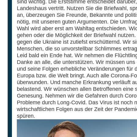
sind wichtig. Die Erststimme entscheidet darüber
Landeshaus vertritt. Nutzen Sie die Briefwahl, s
an, überzeugen Sie Freunde, Bekannte und politis
nötig, mit unseren guten Argumenten. Die Umfrag
Wahl wird aber erst am Wahltag entschieden. Wich
gehen oder die Möglichkeit der Briefwahl nutzen. 
gegen die Ukraine ist zutiefst erschütternd. Wir
Menschen, die so unvorstellbar Schlimmes ertra
Leid bald ein Ende hat. Wir nehmen die Flüchtlin
Danke an alle, die unterstützen. Wir müssen uns d
und seine Folgen erhebliche Veränderungen für di
Europa bzw. die Welt bringt. Auch alle Corona-Fo
überwunden. Und manche Erkrankung verläuft auc
belastend. Wir wünschen allen Betroffenen eine s
Genesung. Nehmen wir die Gefahren durch Corona
Probleme durch Long-Covid. Das Virus ist noch ni
wirtschaftlichen Folgen aus der Zeit der Pandem
spüren.