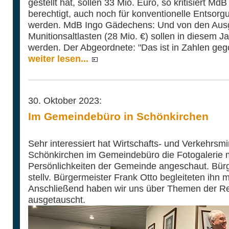
gestellt hat, sollen 33 Mio. Euro, so kritisiert Md
berechtigt, auch noch für konventionelle Entso
werden. MdB Ingo Gädechens: Und von den Au
Munitionsaltlasten (28 Mio. €) sollen in diesem
werden. Der Abgeordnete: "Das ist in Zahlen geg
weiter lesen...
30. Oktober 2023:
Im Gemeindebüro in Schönkirchen
Sehr interessiert hat Wirtschafts- und Verkehrsm
Schönkirchen im Gemeindebüro die Fotogalerie 
Persönlichkeiten der Gemeinde angeschaut. Bürg
stellv. Bürgermeister Frank Otto begleiteten ihn 
Anschließend haben wir uns über Themen der Re
ausgetauscht.