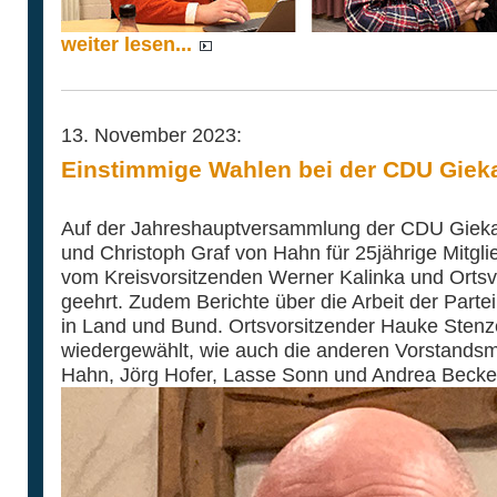
weiter lesen...
13. November 2023:
Einstimmige Wahlen bei der CDU Giek
Auf der Jahreshauptversammlung der CDU Giek
und Christoph Graf von Hahn für 25jährige Mitglie
vom Kreisvorsitzenden Werner Kalinka und Orts
geehrt. Zudem Berichte über die Arbeit der Parte
in Land und Bund. Ortsvorsitzender Hauke Stenz
wiedergewählt, wie auch die anderen Vorstandsmi
Hahn, Jörg Hofer, Lasse Sonn und Andrea Becke