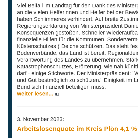
Viel Beifall im Landtag für den Dank des Ministe
an die vielen Helferinnen und Helfer bei der Bewä
haben Schlimmeres verhindert. Auf breite Zustim
Regierungserklärung von Ministerpräsident Danie
Konsequenzen gestoßen. Schneller Wiederaufbauf
finanzielle Hilfen für die Kommunen, Sonderverm
Küstenschutzes ("Deiche schützen. Das steht fes
Bodenverbände, das Land ist bereit, Regionaldei
Verantwortung des Landes zu übernehmen, Stär
Katastrophenschutzes, Erörterung, wie nah künft
darf - einige Stichworte. Der Ministerpräsident: 
und Gut bestmöglich zu schützen." Einigkeit im 
Bund sich finanziell beteiligen muss.
weiter lesen...
3. November 2023:
Arbeitslosenquote im Kreis Plön 4,1 %