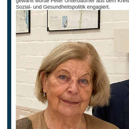
gewählt wurde Peter Unterbäumer aus dem Kreis P
Sozial- und Gesundheitspolitik engagiert.