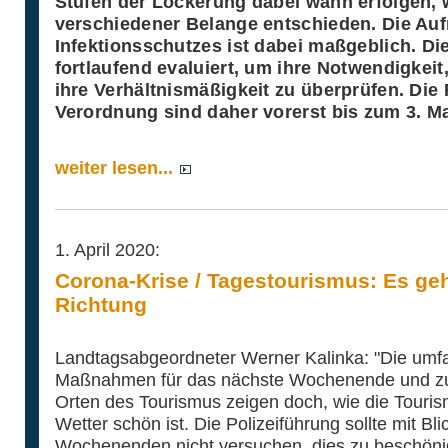
Stufen der Lockerung dabei wann erfolgen,
verschiedener Belange entschieden. Die Auf
Infektionsschutzes ist dabei maßgeblich. 
fortlaufend evaluiert, um ihre Notwendigkei
ihre Verhältnismäßigkeit zu überprüfen. Die
Verordnung sind daher vorerst bis zum 3. Ma
weiter lesen...
1. April 2020:
Corona-Krise / Tagestourismus: Es geht
Richtung
Landtagsabgeordneter Werner Kalinka: "Die umf
Maßnahmen für das nächste Wochenende und zu
Orten des Tourismus zeigen doch, wie die Touris
Wetter schön ist. Die Polizeiführung sollte mit B
Wochenenden nicht versuchen, dies zu beschöni