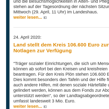
und die Besuchsmöglichkeiten in Alten- und Pfl
stehen auf der Tagesordnung der nächsten Sitz
Mittwoch (29. April, 11 Uhr) im Landeshaus.
weiter lesen...
24. April 2020:
Land stellt dem Kreis 106.600 Euro zur
Notlagen zur Verfügung
"Träger sozialer Einrichtungen, die sich um Men
können ab sofort bei den Kreisen und kreisfreie
beantragen. Für den Kreis Plön stehen 106.600 
Dies kommt besonders den Tafeln und der Hilfe 
auch andere Hilfen, mit denen soziale Härtefäll
gelindert werden, können aus dem Fonds zur Abd
unterstützt werden", so der Landtagsabgeordnet
umfasst landesweit 3 Mio. Euro.
weiter lesen...