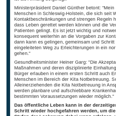
Ministerpräsident Daniel Günther betont: "Mein 
Menschen in Schleswig-Holstein, die sich seit
Kontaktbeschränkungen und strengen Regeln hal
dass Leben gerettet werden können und die Ve
Patienten gelingt. Es ist jetzt wichtig und notwe
konsequent weiterhin an die Vorgaben zur Kon
dann kann es gelingen, gemeinsam und Schritt fü
eingeleiteten Weg zu Erleichterungen in ein no
gehen."
Gesundheitsminister Heiner Garg: "Die Akzepta
Maßnahmen und deren disziplinierte Einhaltung
Bürger erlauben in einem ersten Schritt auch Er
Menschen im Bereich der Kita Notbetreuung. So
Alleinerziehenden die Kita Notbetreuung in A
werden planbare und aufschiebbare Krankenh
bestimmten Voraussetzungen wieder möglich."
Das öffentliche Leben kann in der derzeitigen
Schritt wieder hochgefahren werden, um die