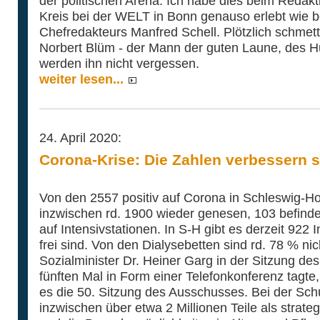
der politischen Arena. Ich habe dies beim Redakt
Kreis bei der WELT in Bonn genauso erlebt wie b
Chefredakteurs Manfred Schell. Plötzlich schmett
Norbert Blüm - der Mann der guten Laune, des H
werden ihn nicht vergessen.
weiter lesen...
24. April 2020:
Corona-Krise: Die Zahlen verbessern si
Von den 2557 positiv auf Corona in Schleswig-Ho
inzwischen rd. 1900 wieder genesen, 103 befinden 
auf Intensivstationen. In S-H gibt es derzeit 922
frei sind. Von den Dialysebetten sind rd. 78 % nic
Sozialminister Dr. Heiner Garg in der Sitzung d
fünften Mal in Form einer Telefonkonferenz tagte,
es die 50. Sitzung des Ausschusses. Bei der Sch
inzwischen über etwa 2 Millionen Teile als stra