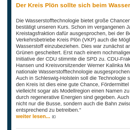
Der Kreis Plön sollte sich beim Wasse
Die Wasserstofftechnologie bietet große Chancen
bestätigt unseren Kurs. Schon im vergangenen Ja
Kreistagsfraktion dafür ausgesprochen, bei der 
Verkehrsbetriebe Kreis Plön (VKP) auch die Mögl
Wasserstoff einzubeziehen. Dies war zunächst 
Grünen gescheitert. Erst nach einem nochmalige
Initiative der CDU stimmte die SPD zu. CDU-Fra
Hansen und Kreisvorsitzender Werner Kalinka MdL
nationale Wasserstofftechnologie ausgesprochen u
Auch in Schleswig-Holstein soll die Technologie s
den Kreis ist dies eine gute Chance, Fördermitt
vielleicht sogar als Modellregion einen Namen 
durch regenerative Energien sind gegeben. Auch 
nicht nur die Busse, sondern auch die Bahn zwi
entsprechend zu betreiben."
weiter lesen...