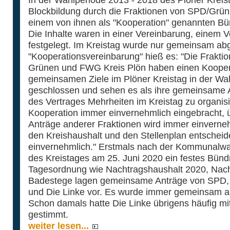
Blockbildung durch die Fraktionen von SPD/Grün
einem von ihnen als "Kooperation" genannten 
Die Inhalte waren in einer Vereinbarung, einem V
festgelegt. Im Kreistag wurde nur gemeinsam ab
"Kooperationsvereinbarung" hieß es: "Die Frakti
Grünen und FWG Kreis Plön haben einen Koopera
gemeinsamen Ziele im Plöner Kreistag in der Wa
geschlossen und sehen es als ihre gemeinsame 
des Vertrages Mehrheiten im Kreistag zu organis
Kooperation immer einvernehmlich eingebracht, 
Anträge anderer Fraktionen wird immer einverne
den Kreishaushalt und den Stellenplan entscheid
einvernehmlich." Erstmals nach der Kommunalwah
des Kreistages am 25. Juni 2020 ein festes Bündn
Tagesordnung wie Nachtragshaushalt 2020, Nach
Badestege lagen gemeinsame Anträge von SPD,
und Die Linke vor. Es wurde immer gemeinsam a
Schon damals hatte Die Linke übrigens häufig m
gestimmt.
weiter lesen...