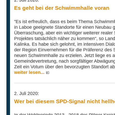
Es geht bei der Schwimmhalle voran
"Es ist erfreulich, dass es beim Thema Schwimm
in Laboe geeignete Standorte für einen Neubau gi
Überraschung, aber ein wichtiger weiterer realer 
Projektes tatsächlich näher zu kommen", so La
Kalinka. Es habe sich gelohnt, im intensiven Dial
der Region Einvernehmen für die Präferenz des 
neuen Schwimmhalle zu erzielen. Jetzt liege es a
Gemeindevertretung, nach sorgfältiger Abwägung
Zeit ein Votum über den bevorzugten Standort a
weiter lesen...
2. Juli 2020:
Wer bei diesem SPD-Signal nicht hellh
In der Wahlperiode 2013 - 2018 des Plöner Kreis