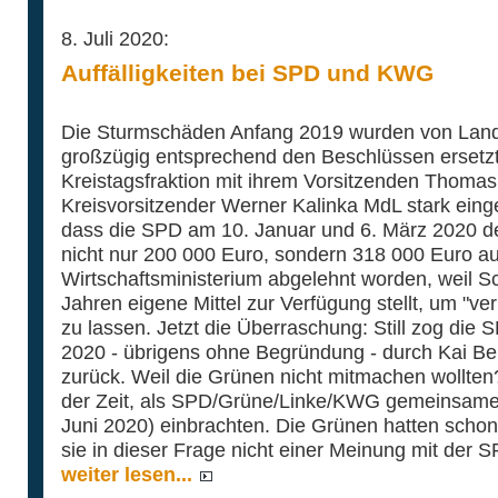
8. Juli 2020:
Auffälligkeiten bei SPD und KWG
Die Sturmschäden Anfang 2019 wurden von Lan
großzügig entsprechend den Beschlüssen ersetzt
Kreistagsfraktion mit ihrem Vorsitzenden Thom
Kreisvorsitzender Werner Kalinka MdL stark ein
dass die SPD am 10. Januar und 6. März 2020 de
nicht nur 200 000 Euro, sondern 318 000 Euro a
Wirtschaftsministerium abgelehnt worden, weil S
Jahren eigene Mittel zur Verfügung stellt, um "v
zu lassen. Jetzt die Überraschung: Still zog die 
2020 - übrigens ohne Begründung - durch Kai Bel
zurück. Weil die Grünen nicht mitmachen wollte
der Zeit, als SPD/Grüne/Linke/KWG gemeinsame A
Juni 2020) einbrachten. Die Grünen hatten schon
sie in dieser Frage nicht einer Meinung mit der S
weiter lesen...