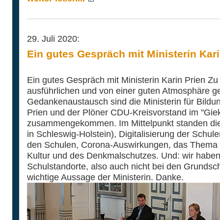
29. Juli 2020:
Ein gutes Gespräch mit Ministerin Kari
Ein gutes Gespräch mit Ministerin Karin Prien Zu
ausführlichen und von einer guten Atmosphäre 
Gedankenaustausch sind die Ministerin für Bildu
Prien und der Plöner CDU-Kreisvorstand im "Gie
zusammengekommen. Im Mittelpunkt standen di
in Schleswig-Holstein), Digitalisierung der Schul
den Schulen, Corona-Auswirkungen, das Thema S
Kultur und des Denkmalschutzes. Und: wir haben
Schulstandorte, also auch nicht bei den Grundsch
wichtige Aussage der Ministerin. Danke.