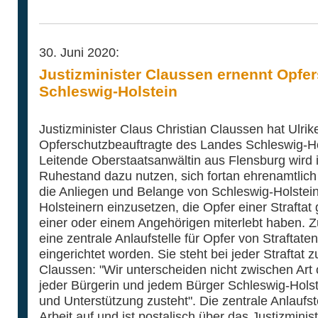
30. Juni 2020:
Justizminister Claussen ernennt Opfer
Schleswig-Holstein
Justizminister Claus Christian Claussen hat Ulrik
Opferschutzbeauftragte des Landes Schleswig-Hols
Leitende Oberstaatsanwältin aus Flensburg wird
Ruhestand dazu nutzen, sich fortan ehrenamtlich 
die Anliegen und Belange von Schleswig-Holstei
Holsteinern einzusetzen, die Opfer einer Straftat
einer oder einem Angehörigen miterlebt haben. Zu
eine zentrale Anlaufstelle für Opfer von Straftat
eingerichtet worden. Sie steht bei jeder Straftat 
Claussen: "Wir unterscheiden nicht zwischen Art 
jeder Bürgerin und jedem Bürger Schleswig-Holste
und Unterstützung zusteht". Die zentrale Anlaufst
Arbeit auf und ist postalisch über das Justizminis