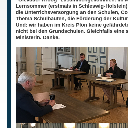
Lernsommer (erstmals in Schleswig-Holstein),
die Unterrichsversorgung an den Schulen, C
Thema Schulbauten, die Förderung der Kultu
Und: wir haben im Kreis Plön keine gefährdet
nicht bei den Grundschulen. Gleichfalls eine 
Ministerin. Danke.