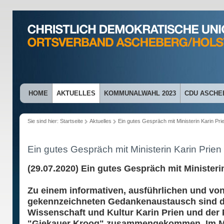
HOME
AKTUELLES
KOMMUNALWAHL 2023
CDU ASCHE
Sie sind hier:
Startseite
Aktuelles
Ein gutes Gespräch mit Ministerin Karin Pri
Ein gutes Gespräch mit Ministerin Karin Prien
(29.07.2020) Ein gutes Gespräch mit Ministeri
Zu einem informativen, ausführlichen und vo
gekennzeichneten Gedankenaustausch sind die
Wissenschaft und Kultur Karin Prien und der
"Giekauer Kroog" zusammengekommen. Im Mi