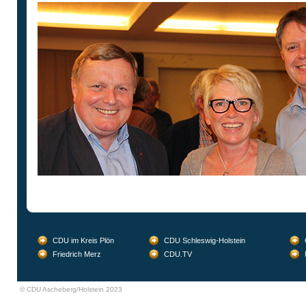
CDU im Kreis Plön
CDU Schleswig-Holstein
Friedrich Merz
CDU.TV
© CDU Ascheberg/Holstein 2023