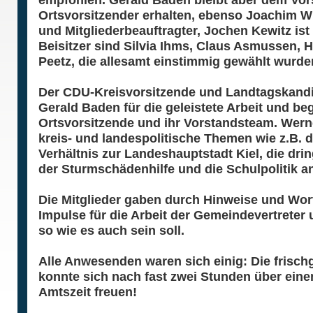
empfohlen. Gerald Baden bleibt aber dem Vorst
Ortsvorsitzender erhalten, ebenso Joachim 
und Mitgliederbeauftragter, Jochen Kewitz ist 
Beisitzer sind Silvia Ihms, Claus Asmussen, 
Peetz, die allesamt einstimmig gewählt wurde
Der CDU-Kreisvorsitzende und Landtagskandi
Gerald Baden für die geleistete Arbeit und b
Ortsvorsitzende und ihr Vorstandsteam. Werne
kreis- und landespolitische Themen wie z.B. d
Verhältnis zur Landeshauptstadt Kiel, die dr
der Sturmschädenhilfe und die Schulpolitik an
Die Mitglieder gaben durch Hinweise und Wo
Impulse für die Arbeit der Gemeindevertreter
so wie es auch sein soll.
Alle Anwesenden waren sich einig: Die frisc
konnte sich nach fast zwei Stunden über eine
Amtszeit freuen!