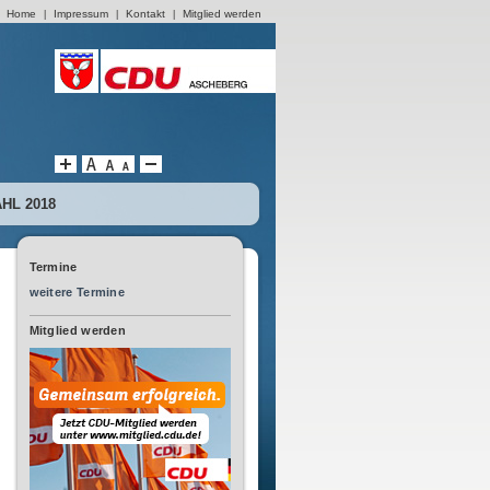
Home
Impressum
Kontakt
Mitglied werden
|
|
|
L 2018
Termine
weitere Termine
Mitglied werden